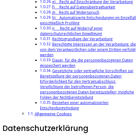
e) Recht auf Einschränkung der Verarbeitung
f) Recht auf Datenübertragbarkeit
g) Recht auf Widerspruch
h) Automatisierte Entscheidungen im Einzelfall
einschließlich Profiling
i) Recht auf Widerruf einer
datenschutzrechtlichen Einwilligung
Rechtsgrundlage der Verarbeitung
Berechtigte Interessen an der Verarbeitung, die
von dem Verantwortlichen oder einem Dritten verfolgt
werden
Dauer, für die die personenbezogenen Daten
gespeichert werden
Gesetzliche oder vertragliche Vorschriften zur
Bereitstellung der personenbezogenen Daten;
Erforderlichkeit für den Vertragsabschluss;
Verpflichtung der betroffenen Person, die
personenbezogenen Daten bereitzustellen; mögliche
Folgen der Nichtbereitstellung
Bestehen einer automatisierten
Entscheidungsfindung
Allgemeine Cookies
Datenschutzerklärung