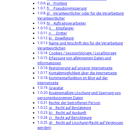
e) Profiling
f) Pseudonymisierung
g) Verantwortlicher oder für die Verarbeitung
Verantwortlicher
h) Auftragsverarbeiter
i) Empfänger
j) Dritter
k) Einwilligung
Name und Anschrift des für die Verarbeitung
Verantwortlichen
Cookies / SessionStorage / LocalStorage
Erfassung von allgemeinen Daten und
Informationen
Registrierung auf unserer Internetseite
Kontaktmöglichkeit über die Internetseite
Kommentarfunktion im Blog auf der
Internetseite
Gravatar
Routinemäßige Löschung und Sperrung von
personenbezogenen Daten
Rechte der betroffenen Person
a) Recht auf Bestätigung
b) Recht auf Auskunft
c) Recht auf Berichtigung
d) Recht auf Löschung (Recht auf Vergessen
werden)