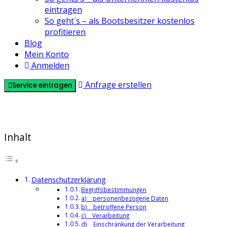
eintragen
So geht´s – als Bootsbesitzer kostenlos
profitieren
Blog
Mein Konto
Anmelden
Anfrage erstellen
Service eintragen
Datenschutz
Inhalt
Datenschutzerklärung
Begriffsbestimmungen
a) personenbezogene Daten
b) betroffene Person
c) Verarbeitung
d) Einschränkung der Verarbeitung