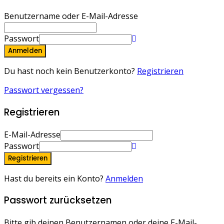
Benutzername oder E-Mail-Adresse
Passwort
Anmelden
Du hast noch kein Benutzerkonto?
Registrieren
Passwort vergessen?
Registrieren
E-Mail-Adresse
Passwort
Registrieren
Hast du bereits ein Konto?
Anmelden
Passwort zurücksetzen
Bitte gib deinen Benutzernamen oder deine E-Mail-