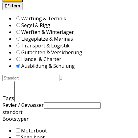
Filtern
Wartung & Technik
Segel & Rigg
Werften & Winterlager
Liegeplätze & Marinas
Transport & Logistik
Gutachten & Versicherung
Handel & Charter
Ausbildung & Schulung
Tags
Revier / Gewässer
standort
Bootstypen
Motorboot
Segelboot