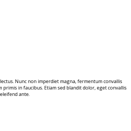
que lectus. Nunc non imperdiet magna, fermentum convallis
rimis in faucibus. Etiam sed blandit dolor, eget convallis
 eleifend ante.