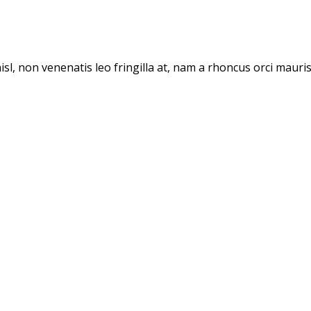
l, non venenatis leo fringilla at, nam a rhoncus orci mauri