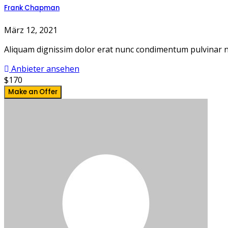
Frank Chapman
März 12, 2021
Aliquam dignissim dolor erat nunc condimentum pulvinar nis
Anbieter ansehen
$170
Make an Offer