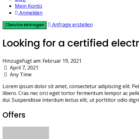
Mein Konto
Anmelden
Anfrage erstellen
Service eintragen
Looking for a certified elect
Hinzugefügt am: Februar 19, 2021
April 7, 2021
Any Time
Lorem ipsum dolor sit amet, consectetur adipiscing elit. P
libero. Cras nec orci eget tortor fermentum tempor ac pell
dui. Suspendisse interdum lectus elit, ut porttitor odio dign
Offers