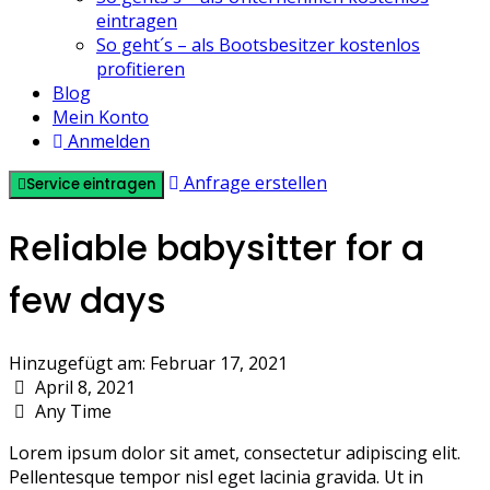
eintragen
So geht´s – als Bootsbesitzer kostenlos
profitieren
Blog
Mein Konto
Anmelden
Anfrage erstellen
Service eintragen
Reliable babysitter for a
few days
Hinzugefügt am: Februar 17, 2021
April 8, 2021
Any Time
Lorem ipsum dolor sit amet, consectetur adipiscing elit.
Pellentesque tempor nisl eget lacinia gravida. Ut in