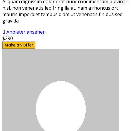
Aliquam dignissim dolor erat nunc condimentum pulvinar
nisl, non venenatis leo fringilla at, nam a rhoncus orci
mauris imperdiet tempus diam ut venenatis finibus sed
gravida.
Anbieter ansehen
$290
Make an Offer